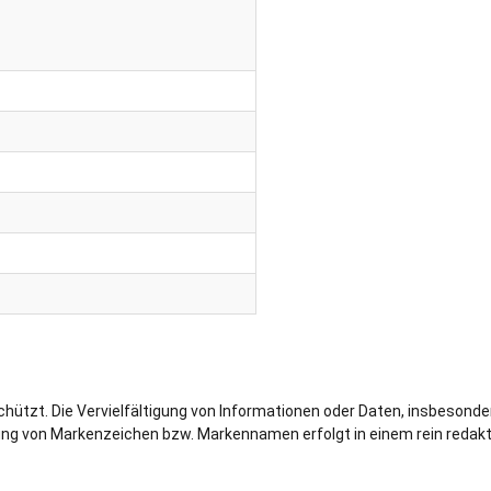
schützt. Die Vervielfältigung von Informationen oder Daten, insbesond
g von Markenzeichen bzw. Markennamen erfolgt in einem rein redaktio