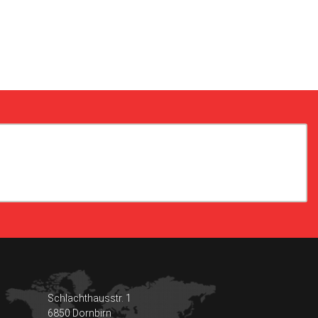
Schlachthausstr. 1
6850 Dornbirn