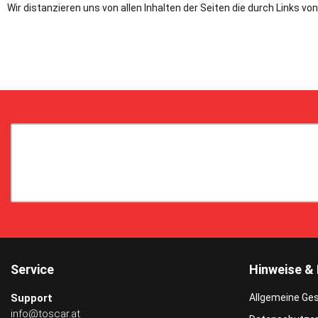
Wir distanzieren uns von allen Inhalten der Seiten die durch Links v
Service
Hinweise & 
Support
Allgemeine Ge
info@toscar.at